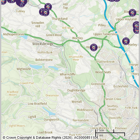
2 km
2 mi